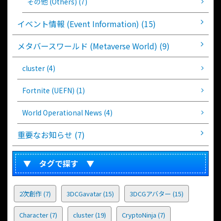
その他 (Others) (7)
イベント情報 (Event Information) (15)
メタバースワールド (Metaverse World) (9)
cluster (4)
Fortnite (UEFN) (1)
World Operational News (4)
重要なお知らせ (7)
▼ タグで探す ▼
2次創作
(7)
3DCGavatar
(15)
3DCGアバター
(15)
Character
(7)
cluster
(19)
CryptoNinja
(7)