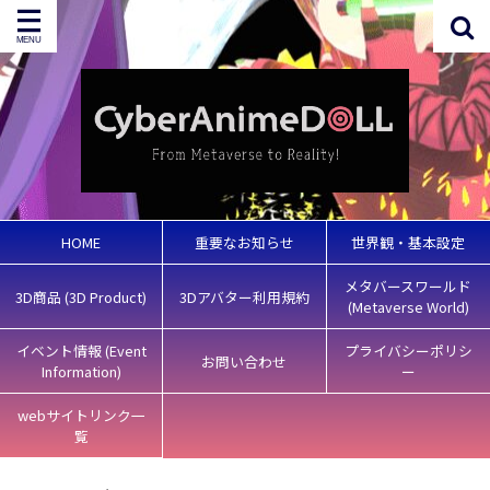
HOME
重要なお知らせ
世界観・基本設定
メタバースワールド
3D商品 (3D Product)
3Dアバター利用規約
(Metaverse World)
イベント情報 (Event
プライバシーポリシ
お問い合わせ
Information)
ー
webサイトリンク一
覧