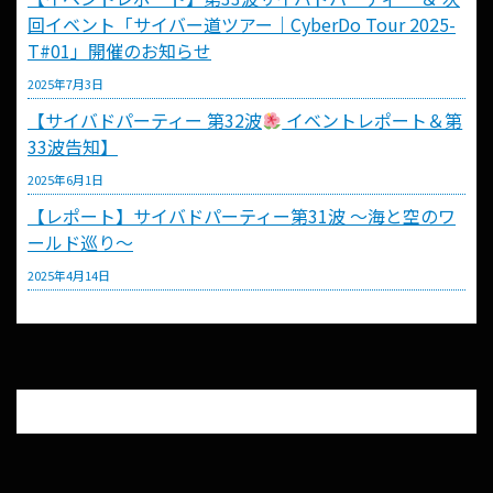
回イベント「サイバー道ツアー｜CyberDo Tour 2025-
T#01」開催のお知らせ
2025年7月3日
【サイバドパーティー 第32波
イベントレポート＆第
33波告知】
2025年6月1日
【レポート】サイバドパーティー第31波 〜海と空のワ
ールド巡り〜
2025年4月14日