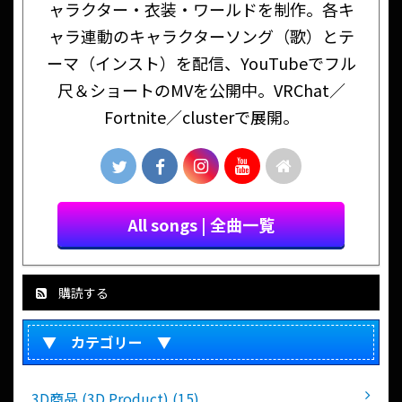
ャラクター・衣装・ワールドを制作。各キ
ャラ連動のキャラクターソング（歌）とテ
ーマ（インスト）を配信、YouTubeでフル
尺＆ショートのMVを公開中。VRChat／
Fortnite／clusterで展開。
All songs | 全曲一覧
購読する
▼ カテゴリー ▼
3D商品 (3D Product) (15)