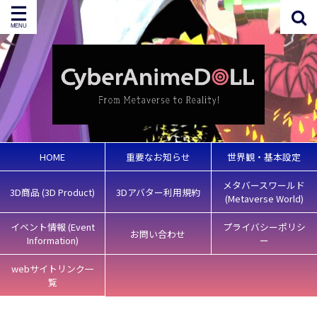
HOME
重要なお知らせ
世界観・基本設定
メタバースワールド
3D商品 (3D Product)
3Dアバター利用規約
(Metaverse World)
イベント情報 (Event
プライバシーポリシ
お問い合わせ
Information)
ー
webサイトリンク一
覧