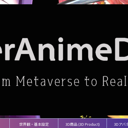
世界観・基本設定
3D商品 (3D Product)
3Dアバ