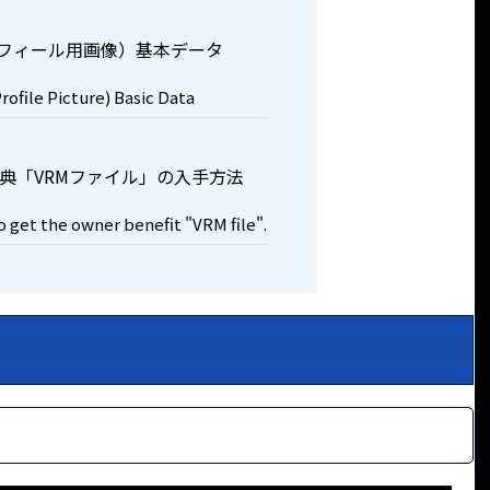
ロフィール用画像）基本データ
rofile Picture) Basic Data
典「VRMファイル」の入手方法
 get the owner benefit "VRM file".