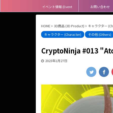
イベント情報 (Event
お問い合わせ
Information)
HOME
>
3D商品 (3D Product)
>
キャラクター (Char
キャラクター (Character)
その他 (Others)
CryptoNinja #013 "A
2023年1月27日