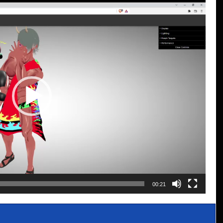
00:21