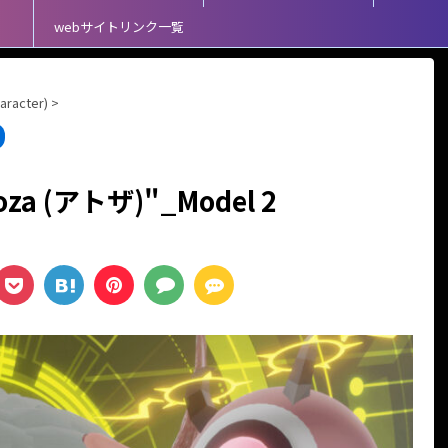
webサイトリンク一覧
acter)
>
toza (アトザ)"_Model 2