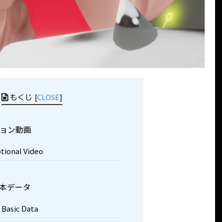
[
CLOSE
]
もくじ
ョン動画
ional Video
本データ
 Basic Data