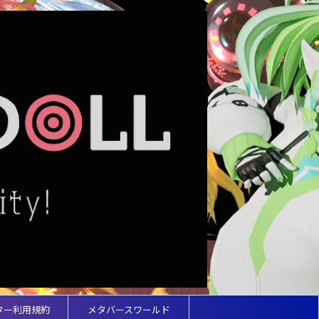
ター利用規約
メタバースワールド