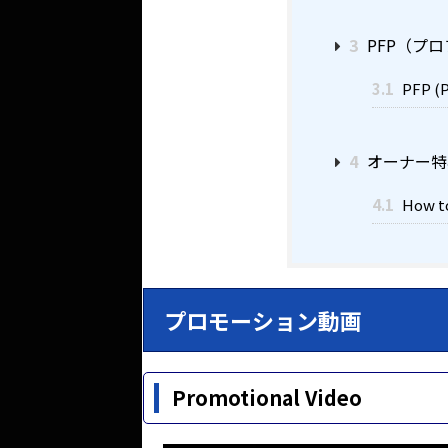
3
PFP（プ
3.1
PFP (P
4
オーナー特
4.1
How to
プロモーション動画
Promotional Video