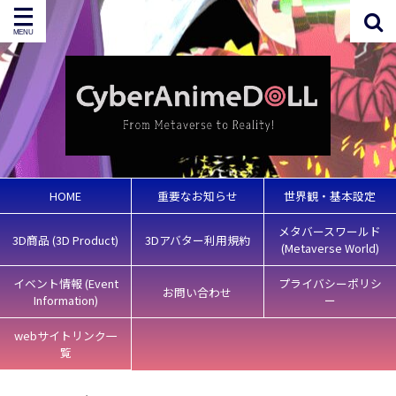
HOME
重要なお知らせ
世界観・基本設定
メタバースワールド
3D商品 (3D Product)
3Dアバター利用規約
(Metaverse World)
イベント情報 (Event
プライバシーポリシ
お問い合わせ
Information)
ー
webサイトリンク一
覧