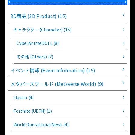
3D商品 (3D Product) (15)
キャラクター (Character) (15)
CyberAnimeDOLL (8)
その他 (Others) (7)
イベント情報 (Event Information) (15)
メタバースワールド (Metaverse World) (9)
cluster (4)
Fortnite (UEFN) (1)
World Operational News (4)