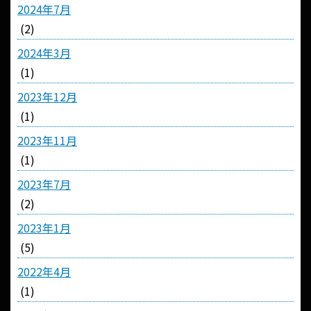
2024年7月
(2)
2024年3月
(1)
2023年12月
(1)
2023年11月
(1)
2023年7月
(2)
2023年1月
(5)
2022年4月
(1)