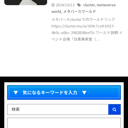
2024/10/13
cluster
,
metaverse
world
,
メタバースワールド
メタバースclusterでのワールドリンク
https://cluster.mu/w/304c7ca9-b557-
4b0c-a0bc-2982836bef3c ワールド説明 イ
ベント会場「白黒奏楽堂（ ...
▼ 気になるキーワードを入力 ▼