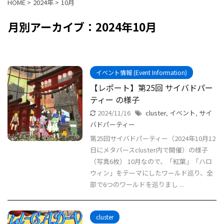
HOME
>
2024年
>
10月
月別アーカイブ：2024年10月
イベント情報 (Event Information)
【レポート】第25回 サイバドパー
ティー の様子
2024/11/16
cluster
,
イベント
,
サイ
バドパーティー
第25回サイバドパーティー（2024年10月12
日にメタバースcluster内で開催）の様子
（写真6枚） 10月なので、「紅葉」「ハロ
ウィン」をテーマにしたワールド巡り、全
部で6つのワールドを巡りまし ...
cluster