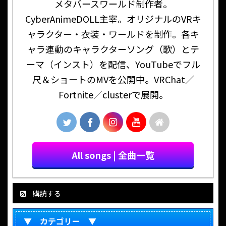
メタバースワールド制作者。
CyberAnimeDOLL主宰。オリジナルのVRキ
ャラクター・衣装・ワールドを制作。各キ
ャラ連動のキャラクターソング（歌）とテ
ーマ（インスト）を配信、YouTubeでフル
尺＆ショートのMVを公開中。VRChat／
Fortnite／clusterで展開。
All songs | 全曲一覧
購読する
▼ カテゴリー ▼