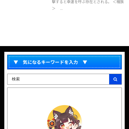
撃すると幸運を呼ぶ存在とされる。 ＜種族
＞ ...
▼ 気になるキーワードを入力 ▼