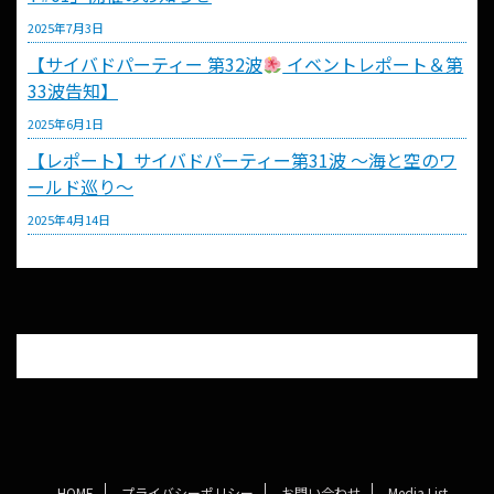
2025年7月3日
【サイバドパーティー 第32波
イベントレポート＆第
33波告知】
2025年6月1日
【レポート】サイバドパーティー第31波 〜海と空のワ
ールド巡り〜
2025年4月14日
HOME
プライバシーポリシー
お問い合わせ
Media List