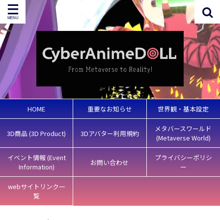
HOME
重要なお知らせ
世界観・基本設定
メタバースワールド
3D商品 (3D Product)
3Dアバター利用規約
(Metaverse World)
イベント情報 (Event
プライバシーポリシ
お問い合わせ
Information)
ー
webサイトリンク一
覧