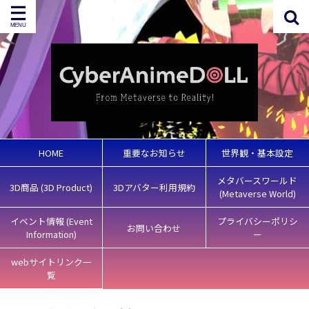
HOME
重要なお知らせ
世界観・基本設定
メタバースワールド
3D商品 (3D Product)
3Dアバター利用規約
(Metaverse World)
イベント情報 (Event
プライバシーポリシ
お問い合わせ
Information)
ー
webサイトリンク一
覧