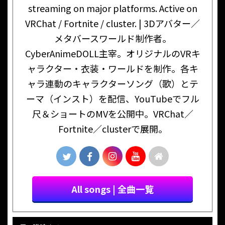
streaming on major platforms. Active on
VRChat / Fortnite / cluster. | 3Dアバター／
メタバースワールド制作者。
CyberAnimeDOLL主宰。オリジナルのVRキ
ャラクター・衣装・ワールドを制作。各キ
ャラ連動のキャラクターソング（歌）とテ
ーマ（インスト）を配信、YouTubeでフル
尺＆ショートのMVを公開中。VRChat／
Fortnite／clusterで展開。
All songs | 全曲一覧