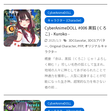
CyberAnimeDOLL
キャラクター (Character)
CyberAnimeDOLL #006 黒狐 (くろ
こ) - Kuroko -
2025/1/3
3DCGavatar
,
3DCGアバタ
ー
,
Original Character
,
PFP
,
オリジナルキャ
ラクター
概要 「余は、黒狐（くろこ）じゃ！よろし
く頼む！」 珍しい毛色の狐として生まれ、
地域の人々に神としてあがめられたことで
神通力を獲得し、人型に変身することが可
能になった生き神。超常的な力を有さない
者の前 ...
CyberAnimeDOLL
キャラクター (Character)