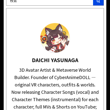
DAICHI YASUNAGA
3D Avatar Artist & Metaverse World
Builder. Founder of CyberAnimeDOLL —
original VR characters, outfits & worlds.
Now releasing Character Songs (vocal) and
Character Themes (instrumental) for each
character; full MVs & Shorts on YouTube;