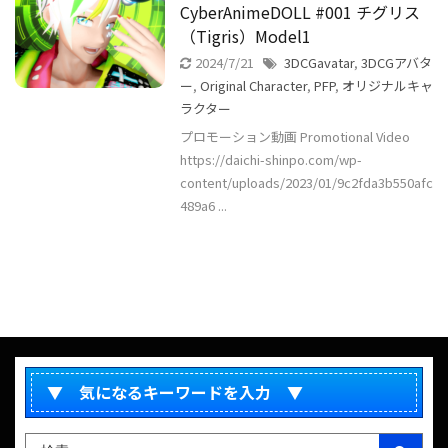
CyberAnimeDOLL #001 チグリス
（Tigris）Model1
2024/7/21
3DCGavatar
,
3DCGアバタ
ー
,
Original Character
,
PFP
,
オリジナルキャ
ラクター
プロモーション動画 Promotional Video
https://daichi-shinpo.com/wp-
content/uploads/2023/01/9c2fda3b550afc
489a6 ...
▼ 気になるキーワードを入力 ▼