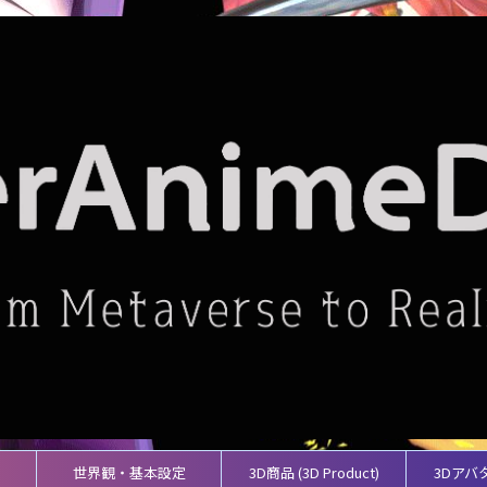
世界観・基本設定
3D商品 (3D Product)
3Dアバ