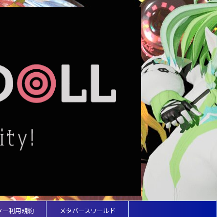
ター利用規約
メタバースワールド