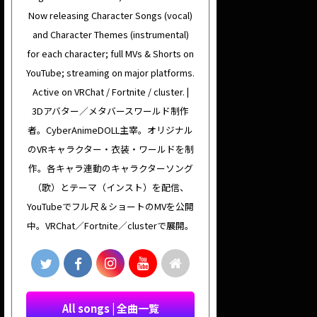
Now releasing Character Songs (vocal)
and Character Themes (instrumental)
for each character; full MVs & Shorts on
YouTube; streaming on major platforms.
Active on VRChat / Fortnite / cluster. |
3Dアバター／メタバースワールド制作
者。CyberAnimeDOLL主宰。オリジナル
のVRキャラクター・衣装・ワールドを制
作。各キャラ連動のキャラクターソング
（歌）とテーマ（インスト）を配信、
YouTubeでフル尺＆ショートのMVを公開
中。VRChat／Fortnite／clusterで展開。
All songs | 全曲一覧