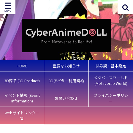
HOME
重要なお知らせ
世界観・基本設定
メタバースワールド
3D商品 (3D Product)
3Dアバター利用規約
(Metaverse World)
イベント情報 (Event
プライバシーポリシ
お問い合わせ
Information)
ー
webサイトリンク一
覧