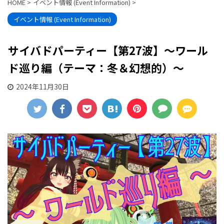
HOME
>
イベント情報 (Event Information)
>
イベント情報 (Event Information)
サイバドパーティー【第27波】〜ワール
ド巡り編（テーマ：冬＆幻想的）〜
2024年11月30日