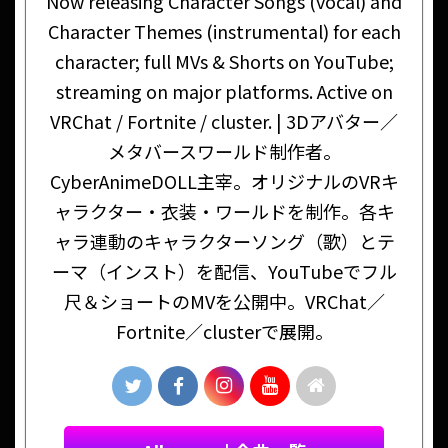
Now releasing Character Songs (vocal) and
Character Themes (instrumental) for each
character; full MVs & Shorts on YouTube;
streaming on major platforms. Active on
VRChat / Fortnite / cluster. | 3Dアバター／
メタバースワールド制作者。
CyberAnimeDOLL主宰。オリジナルのVRキ
ャラクター・衣装・ワールドを制作。各キ
ャラ連動のキャラクターソング（歌）とテ
ーマ（インスト）を配信、YouTubeでフル
尺＆ショートのMVを公開中。VRChat／
Fortnite／clusterで展開。