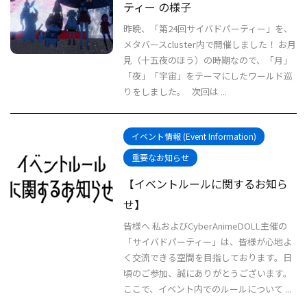
ティー の様子
昨晩、「第24回サイバドパーティー」を、
メタバースcluster内で開催しました！ お月
見（十五夜のほう）の時期なので、「月」
「夜」「宇宙」をテーマにしたワールド巡
りをしました。 次回は ...
イベント情報 (Event Information)
重要なお知らせ
【イベントルールに関するお知ら
せ】
皆様へ 私およびCyberAnimeDOLL主催の
「サイバドパーティー」は、皆様が心地よ
く交流できる空間を目指しております。日
頃のご参加、誠にありがとうございます。
ここで、イベント内でのルールについて ...