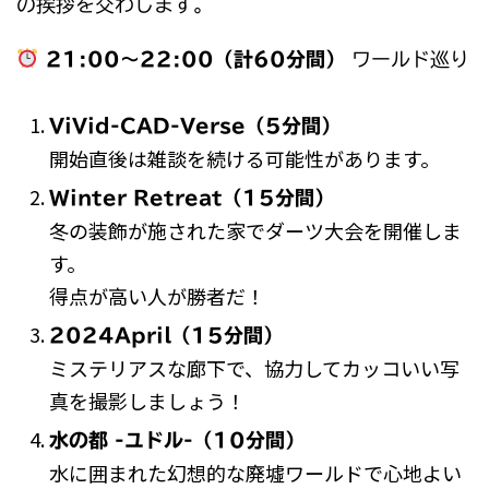
の挨拶を交わします。
21:00～22:00（計60分間）
ワールド巡り
ViVid-CAD-Verse（5分間）
開始直後は雑談を続ける可能性があります。
Winter Retreat（15分間）
冬の装飾が施された家でダーツ大会を開催しま
す。
得点が高い人が勝者だ！
2024April（15分間）
ミステリアスな廊下で、協力してカッコいい写
真を撮影しましょう！
水の都 -ユドル-（10分間）
水に囲まれた幻想的な廃墟ワールドで心地よい