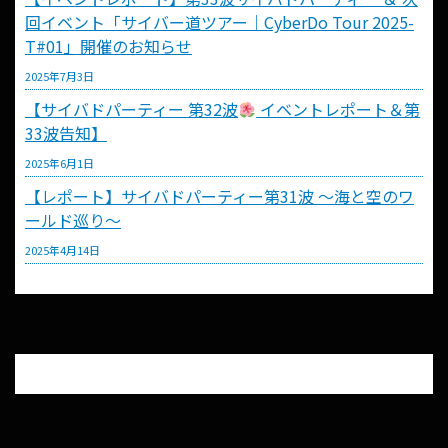
回イベント「サイバー道ツアー｜CyberDo Tour 2025-
T#01」開催のお知らせ
2025年7月3日
【サイバドパーティー 第32波
イベントレポート＆第
33波告知】
2025年6月1日
【レポート】サイバドパーティー第31波 〜海と空のワ
ールド巡り〜
2025年4月14日