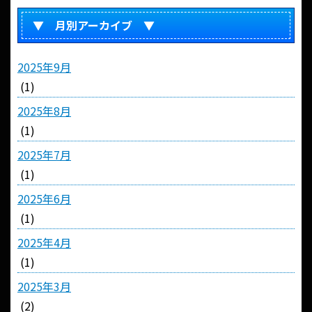
▼ 月別アーカイブ ▼
2025年9月
(1)
2025年8月
(1)
2025年7月
(1)
2025年6月
(1)
2025年4月
(1)
2025年3月
(2)