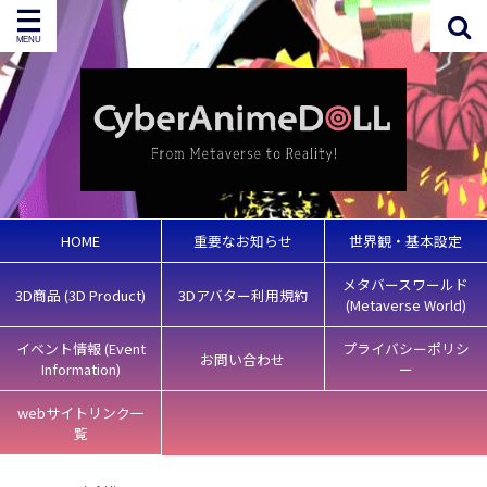
HOME
重要なお知らせ
世界観・基本設定
メタバースワールド
3D商品 (3D Product)
3Dアバター利用規約
(Metaverse World)
イベント情報 (Event
プライバシーポリシ
お問い合わせ
Information)
ー
webサイトリンク一
覧