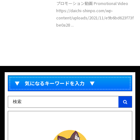
プロモーション動画 Promotional Video
https://daichi-shinpo.com/wp-
content/uploads/2021/11/e9b6bd623f73f
be0a28 ...
▼ 気になるキーワードを入力 ▼