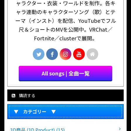
ャラクター・衣装・ワールドを制作。各キ
ャラ連動のキャラクターソング（歌）とテ
ーマ（インスト）を配信、YouTubeでフル
尺＆ショートのMVを公開中。VRChat／
Fortnite／clusterで展開。
All songs | 全曲一覧
購読する
▼ カテゴリー ▼
3D商品 (3D Product) (15)